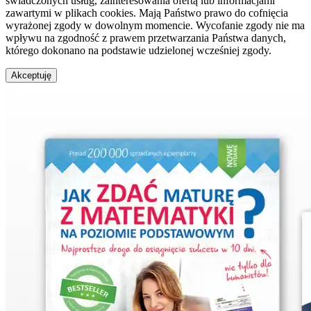
świadczonych usług, zainteresowania ofertą lub informacjami
zawartymi w plikach cookies. Mają Państwo prawo do cofnięcia
wyrażonej zgody w dowolnym momencie. Wycofanie zgody nie ma
wpływu na zgodność z prawem przetwarzania Państwa danych,
którego dokonano na podstawie udzielonej wcześniej zgody.
Akceptuję