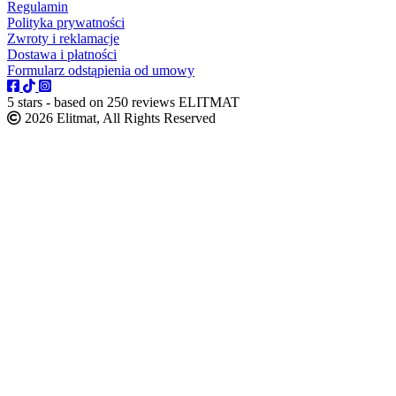
Regulamin
Polityka prywatności
Zwroty i reklamacje
Dostawa i płatności
Formularz odstąpienia od umowy
5
stars - based on
250
reviews
ELITMAT
2026 Elitmat, All Rights Reserved