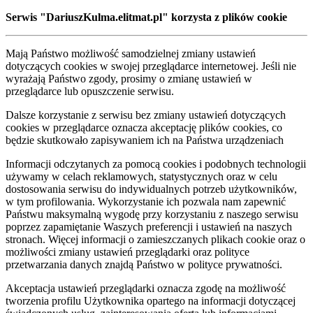
Serwis "DariuszKulma.elitmat.pl" korzysta z plików cookie
Mają Państwo możliwość samodzielnej zmiany ustawień
dotyczących cookies w swojej przeglądarce internetowej. Jeśli nie
wyrażają Państwo zgody, prosimy o zmianę ustawień w
przeglądarce lub opuszczenie serwisu.
Dalsze korzystanie z serwisu bez zmiany ustawień dotyczących
cookies w przeglądarce oznacza akceptację plików cookies, co
będzie skutkowało zapisywaniem ich na Państwa urządzeniach
Informacji odczytanych za pomocą cookies i podobnych technologii
używamy w celach reklamowych, statystycznych oraz w celu
dostosowania serwisu do indywidualnych potrzeb użytkowników,
w tym profilowania. Wykorzystanie ich pozwala nam zapewnić
Państwu maksymalną wygodę przy korzystaniu z naszego serwisu
poprzez zapamiętanie Waszych preferencji i ustawień na naszych
stronach. Więcej informacji o zamieszczanych plikach cookie oraz o
możliwości zmiany ustawień przeglądarki oraz polityce
przetwarzania danych znajdą Państwo w polityce prywatności.
Akceptacja ustawień przeglądarki oznacza zgodę na możliwość
tworzenia profilu Użytkownika opartego na informacji dotyczącej