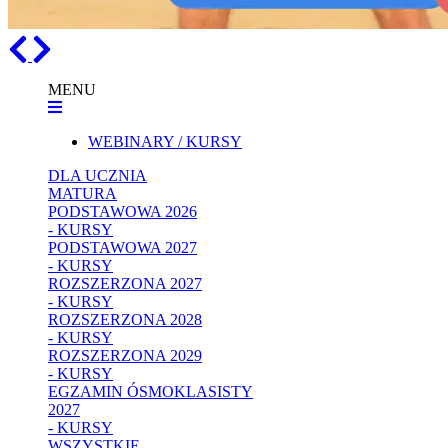
Previous
Next
MENU
WEBINARY / KURSY
DLA UCZNIA
MATURA
PODSTAWOWA 2026
- KURSY
PODSTAWOWA 2027
- KURSY
ROZSZERZONA 2027
- KURSY
ROZSZERZONA 2028
- KURSY
ROZSZERZONA 2029
- KURSY
EGZAMIN ÓSMOKLASISTY
2027
- KURSY
WSZYSTKIE