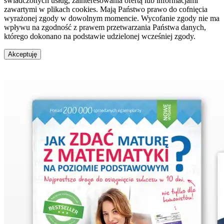
świadczonych usług, zainteresowania ofertą lub informacjami
zawartymi w plikach cookies. Mają Państwo prawo do cofnięcia
wyrażonej zgody w dowolnym momencie. Wycofanie zgody nie ma
wpływu na zgodność z prawem przetwarzania Państwa danych,
którego dokonano na podstawie udzielonej wcześniej zgody.
Akceptuję