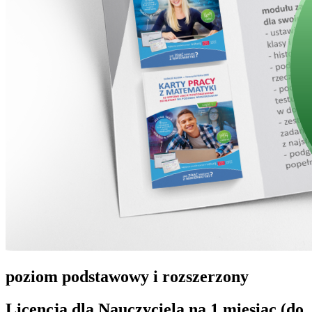
poziom podstawowy i rozszerzony
Licencja dla Nauczyciela na 1 miesiąc (do