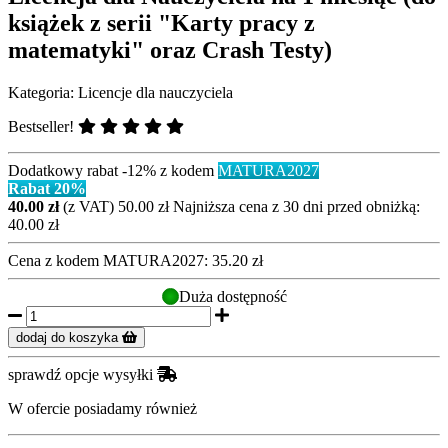
książek z serii "Karty pracy z
matematyki" oraz Crash Testy)
Kategoria:
Licencje dla nauczyciela
Bestseller!
Dodatkowy rabat -12% z kodem
MATURA2027
Rabat 20%
40.00 zł
(z VAT)
50.00 zł
Najniższa cena z 30 dni przed obniżką:
40.00 zł
Cena z kodem
MATURA2027:
35.20 zł
Duża dostępność
dodaj do koszyka
sprawdź opcje wysyłki
W ofercie posiadamy również