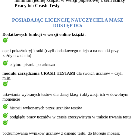
minimum jednej książki w wersji papierowej z serii
Karty
Pracy
lub
Crash Testy
POSIADAJĄC LICENCJĘ NAUCZYCIELA MASZ
DOSTĘP DO:
Dodatkowych funkcji w wersji online książki:
opcji pokaż/ukryj kratki (czyli dodatkowego miejsca na notatki przy
każdym zadaniu)
edytora pisania po arkuszu
modułu zarządzania CRASH TESTAMI
dla swoich uczniów – czyli
m.in.:
ustawiania wybranych testów dla danej klasy i aktywacji ich w dowolnym
momencie
historii wykonanych przez uczniów testów
podglądu pracy uczniów w czasie rzeczywistym w trakcie trwania testu
podsumowania wyników uczniów z danego testu, do którego możesz