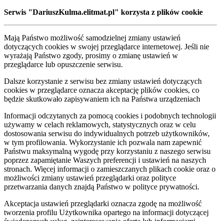
Serwis "DariuszKulma.elitmat.pl" korzysta z plików cookie
Mają Państwo możliwość samodzielnej zmiany ustawień
dotyczących cookies w swojej przeglądarce internetowej. Jeśli nie
wyrażają Państwo zgody, prosimy o zmianę ustawień w
przeglądarce lub opuszczenie serwisu.
Dalsze korzystanie z serwisu bez zmiany ustawień dotyczących
cookies w przeglądarce oznacza akceptację plików cookies, co
będzie skutkowało zapisywaniem ich na Państwa urządzeniach
Informacji odczytanych za pomocą cookies i podobnych technologii
używamy w celach reklamowych, statystycznych oraz w celu
dostosowania serwisu do indywidualnych potrzeb użytkowników,
w tym profilowania. Wykorzystanie ich pozwala nam zapewnić
Państwu maksymalną wygodę przy korzystaniu z naszego serwisu
poprzez zapamiętanie Waszych preferencji i ustawień na naszych
stronach. Więcej informacji o zamieszczanych plikach cookie oraz o
możliwości zmiany ustawień przeglądarki oraz polityce
przetwarzania danych znajdą Państwo w polityce prywatności.
Akceptacja ustawień przeglądarki oznacza zgodę na możliwość
tworzenia profilu Użytkownika opartego na informacji dotyczącej