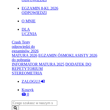
EGZAMIN 8-KL 2026
ODPOWIEDZI
O MNIE
DLA
UCZNIA
Crash Testy
odpowiedzi do
egzaminów 2026
MATURA 2026
EGZAMIN ÓSMOKLASISTY 2026
do pobrania
INFORMATOR MATURA 2025
DODATEK DO
REPETYTORIUM
STEREOMETRIA
ZALOGUJ
Koszyk
0
Name