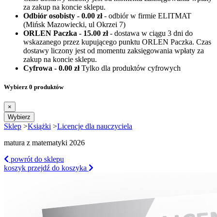
za zakup na koncie sklepu.
Odbiór osobisty - 0.00 zł
- odbiór w firmie ELITMAT
(Mińsk Mazowiecki, ul Okrzei 7)
ORLEN Paczka - 15.00 zł
- dostawa w ciągu 3 dni do
wskazanego przez kupującego punktu ORLEN Paczka. Czas
dostawy liczony jest od momentu zaksięgowania wpłaty za
zakup na koncie sklepu.
Cyfrowa - 0.00 zł
Tylko dla produktów cyfrowych
Wybierz 0 produktów
×
Wybierz
Sklep
>
Książki
>
Licencje dla nauczyciela
matura z matematyki 2026
powrót
do sklepu
koszyk
przejdź do koszyka