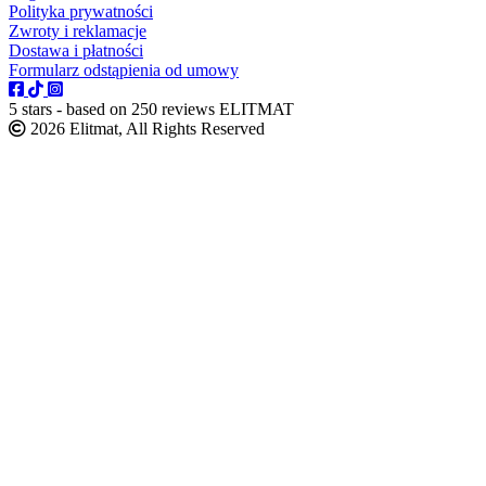
Polityka prywatności
Zwroty i reklamacje
Dostawa i płatności
Formularz odstąpienia od umowy
5
stars - based on
250
reviews
ELITMAT
2026 Elitmat, All Rights Reserved