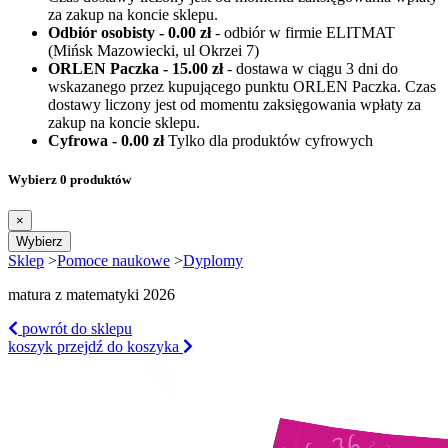
za zakup na koncie sklepu.
Odbiór osobisty - 0.00 zł
- odbiór w firmie ELITMAT
(Mińsk Mazowiecki, ul Okrzei 7)
ORLEN Paczka - 15.00 zł
- dostawa w ciągu 3 dni do
wskazanego przez kupującego punktu ORLEN Paczka. Czas
dostawy liczony jest od momentu zaksięgowania wpłaty za
zakup na koncie sklepu.
Cyfrowa - 0.00 zł
Tylko dla produktów cyfrowych
Wybierz 0 produktów
×
Wybierz
Sklep
>
Pomoce naukowe
>
Dyplomy
matura z matematyki 2026
powrót
do sklepu
koszyk
przejdź do koszyka