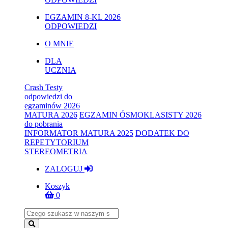
EGZAMIN 8-KL 2026
ODPOWIEDZI
O MNIE
DLA
UCZNIA
Crash Testy
odpowiedzi do
egzaminów 2026
MATURA 2026
EGZAMIN ÓSMOKLASISTY 2026
do pobrania
INFORMATOR MATURA 2025
DODATEK DO
REPETYTORIUM
STEREOMETRIA
ZALOGUJ
Koszyk
0
Name