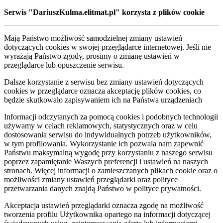
Serwis "DariuszKulma.elitmat.pl" korzysta z plików cookie
Mają Państwo możliwość samodzielnej zmiany ustawień
dotyczących cookies w swojej przeglądarce internetowej. Jeśli nie
wyrażają Państwo zgody, prosimy o zmianę ustawień w
przeglądarce lub opuszczenie serwisu.
Dalsze korzystanie z serwisu bez zmiany ustawień dotyczących
cookies w przeglądarce oznacza akceptację plików cookies, co
będzie skutkowało zapisywaniem ich na Państwa urządzeniach
Informacji odczytanych za pomocą cookies i podobnych technologii
używamy w celach reklamowych, statystycznych oraz w celu
dostosowania serwisu do indywidualnych potrzeb użytkowników,
w tym profilowania. Wykorzystanie ich pozwala nam zapewnić
Państwu maksymalną wygodę przy korzystaniu z naszego serwisu
poprzez zapamiętanie Waszych preferencji i ustawień na naszych
stronach. Więcej informacji o zamieszczanych plikach cookie oraz o
możliwości zmiany ustawień przeglądarki oraz polityce
przetwarzania danych znajdą Państwo w polityce prywatności.
Akceptacja ustawień przeglądarki oznacza zgodę na możliwość
tworzenia profilu Użytkownika opartego na informacji dotyczącej