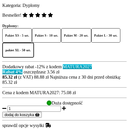
Kategoria:
Dyplomy
Bestseller!
Dyplomy:
Pakiet XS - 5 szt.
Pakiet S - 10 szt.
Pakiet M - 20 szt.
Pakiet L - 30 szt.
pakiet XL - 50 szt.
Dodatkowy rabat -12% z kodem
MATURA2027
Rabat 4%
oszczędzasz 3.56 zł
85.32 zł
(z VAT)
88.88 zł
Najniższa cena z 30 dni przed obniżką:
85.32 zł
Cena z kodem
MATURA2027:
75.08 zł
Duża dostępność
dodaj do koszyka
sprawdź opcje wysyłki