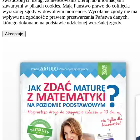
świadczonych usług, zainteresowania ofertą lub informacjami
zawartymi w plikach cookies. Mają Państwo prawo do cofnięcia
wyrażonej zgody w dowolnym momencie. Wycofanie zgody nie ma
wpływu na zgodność z prawem przetwarzania Państwa danych,
którego dokonano na podstawie udzielonej wcześniej zgody.
Akceptuję